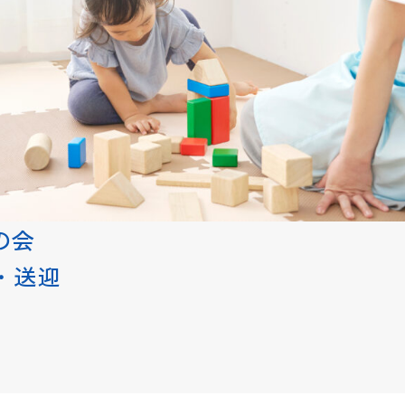
りの会
え・送迎