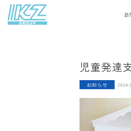
訪
児童発達支
お知らせ
2024.