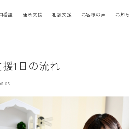
問看護
通所支援
相談支援
お客様の声
お知
援1日の流れ
06.06